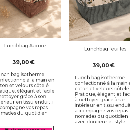
Lunchbag Aurore
Lunchbag feuilles
39,00
€
39,00
€
nch bag isotherme
Lunch bag isotherme
nfectionné à la main en
confectionné à la main 
ton et velours côtelé.
coton et velours côtelé.
atique, élégant et facile
Pratique, élégant et fac
nettoyer grâce à son
à nettoyer grâce à son
térieur en tissu enduit, il
intérieur en tissu enduit,
compagne vos repas
accompagne vos repas
mades du quotidien
nomades du quotidien
avec douceur et style