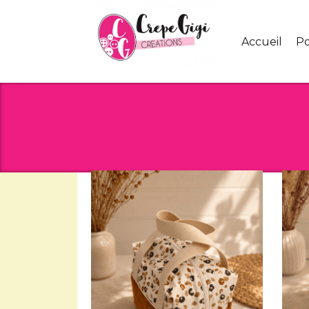
Panneau de gestion des cookies
Accueil
P