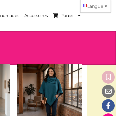
Langue
▼
 nomades
Accessoires
Panier