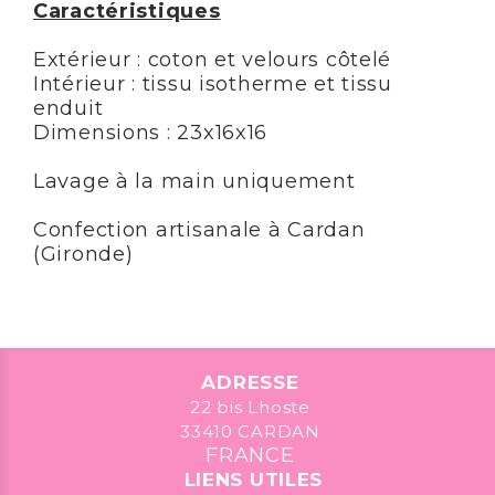
Caractéristiques
Extérieur : coton et velours côtelé
Intérieur : tissu isotherme et tissu
enduit
Dimensions : 23x16x16
Lavage à la main uniquement
Confection artisanale à Cardan
(Gironde)
ADRESSE
22 bis Lhoste
33410 CARDAN
FRANCE
LIENS UTILES