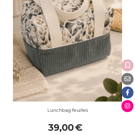
Lunchbag feuilles
39,00
€