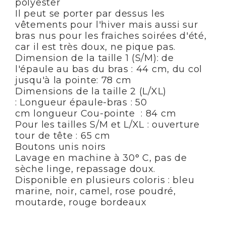
polyester
Il peut se porter par dessus les
vêtements pour l'hiver mais aussi sur
bras nus pour les fraiches soirées d'été,
car il est très doux, ne pique pas.
Dimension de la taille 1 (S/M): de
l'épaule au bas du bras : 44 cm, du col
jusqu'à la pointe: 78 cm
Dimensions de la taille 2 (L/XL)
: Longueur épaule-bras : 50
cm longueur Cou-pointe : 84 cm
Pour les tailles S/M et L/XL : ouverture
tour de tête : 65 cm
Boutons unis noirs
Lavage en machine à 30° C, pas de
sèche linge, repassage doux.
Disponible en plusieurs coloris : bleu
marine, noir, camel, rose poudré,
moutarde, rouge bordeaux