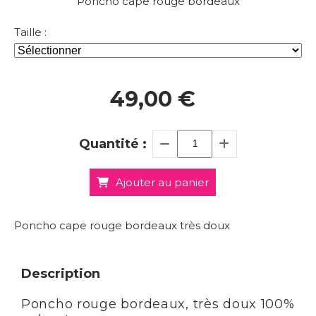
Poncho cape rouge bordeaux
Taille :
49,00
€
Quantité :
Ajouter au panier
Poncho cape rouge bordeaux très doux
Description
Poncho rouge bordeaux, très doux 100%