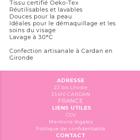
Tissu certifié Oeko-Tex
Réutilisables et lavables
Douces pour la peau
Idéales pour le démaquillage et les
soins du visage
Lavage à 30°C
Confection artisanale à Cardan en
Gironde
ADRESSE
22 bis Lhoste
33410 CARDAN
FRANCE
LIENS UTILES
CGV
Mentions légales
Politique de confidentialité
CONTACT