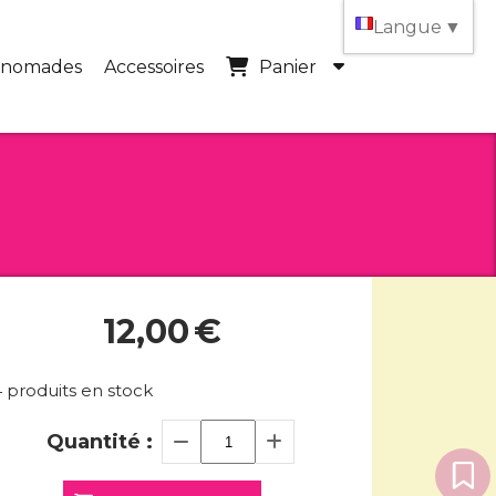
Langue
▼
 nomades
Accessoires
Panier
12,00
€
4
produits en stock
Quantité :