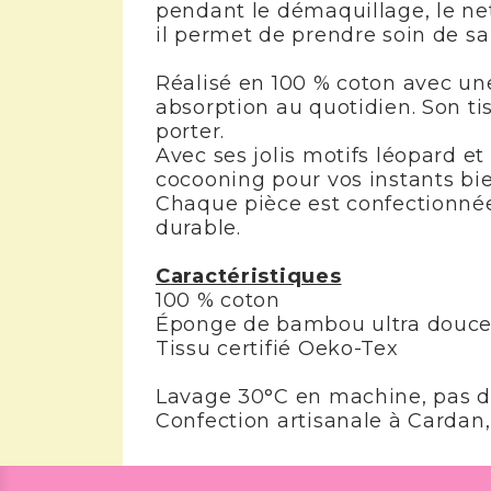
pendant le démaquillage, le net
il permet de prendre soin de sa
Réalisé en 100 % coton avec un
absorption au quotidien. Son ti
porter.
Avec ses jolis motifs léopard e
cocooning pour vos instants bie
Chaque pièce est confectionné
durable.
Caractéristiques
100 % coton
Éponge de bambou ultra douc
Tissu certifié Oeko-Tex
Lavage 30°C en machine, pas d
Confection artisanale à Cardan