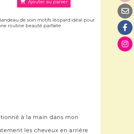
Ajouter au panier
andeau de soin motifs léopard idéal pour
ne routine beauté parfaite
ctionné à la main dans mon
tement les cheveux en arrière