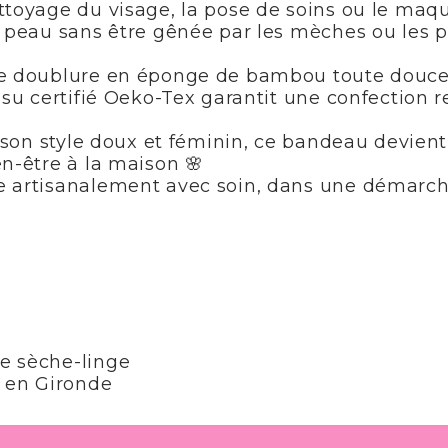
toyage du visage, la pose de soins ou le maqui
 peau sans être gênée par les mèches ou les p
e doublure en éponge de bambou toute douce, 
ssu certifié Oeko-Tex garantit une confection 
t son style doux et féminin, ce bandeau devient
n-être à la maison 🌸
e artisanalement avec soin, dans une démarch
e
e sèche-linge
, en Gironde