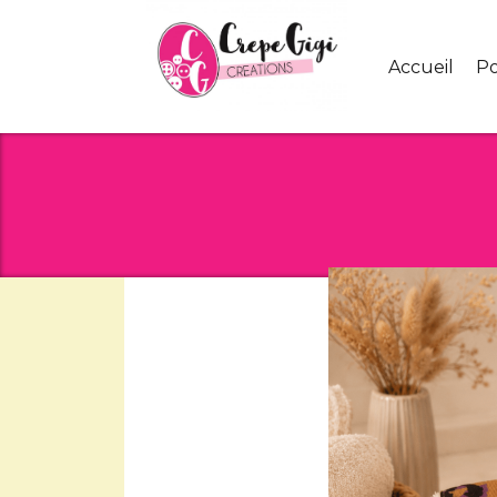
Panneau de gestion des cookies
Accueil
P